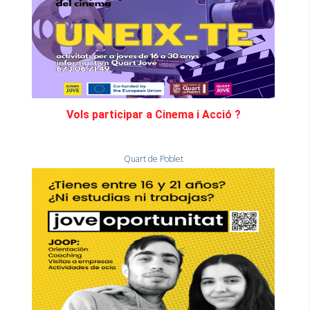
Vols participar a Cinema i Acció ?
Quart de Poblet