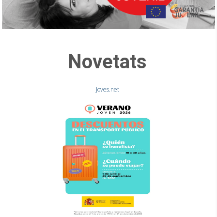
Novetats
Joves.net