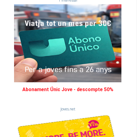
T'interessa!
Abonament Únic Jove - descompte 50%
Joves.net