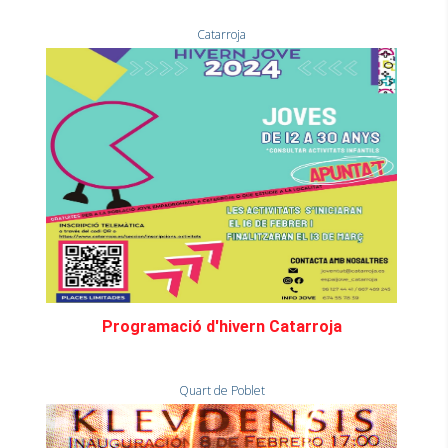
Catarroja
Programació d'hivern Catarroja
Quart de Poblet