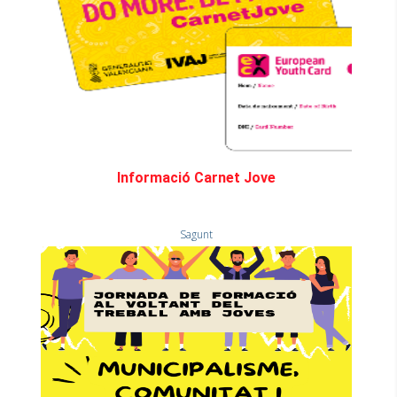
Informació Carnet Jove
Sagunt