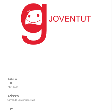
Godella
CIF:
P4613700F
Adreça:
Carrer de L'Escorxador, s/nº
CP: