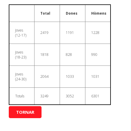
Total
Dones
Hòmens
Joves
2419
1191
1228
(12-17)
Joves
1818
828
990
(18-23)
Joves
2064
1033
1031
(24-30)
Totals
3249
3052
6301
TORNAR