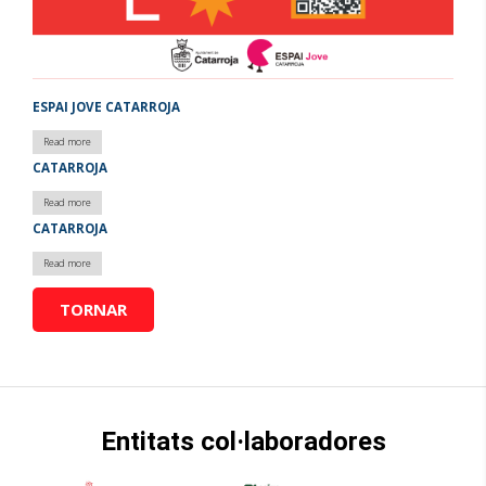
ESPAI JOVE CATARROJA
Read more
about
Espai
CATARROJA
Jove
Catarroja
Read more
about
Catarroja
CATARROJA
Read more
about
Catarroja
TORNAR
Entitats col·laboradores