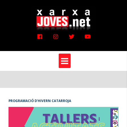
Vés
al
contingut
PROGRAMACIÓ D'HIVERN CATARROJA