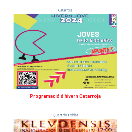
Catarroja
Programació d'hivern Catarroja
Quart de Poblet