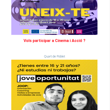
Vols participar a Cinema i Acció ?
Quart de Poblet