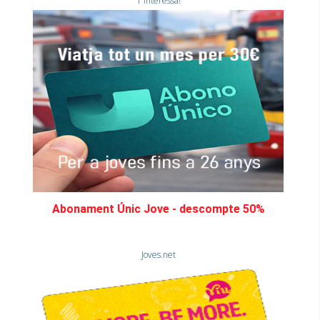
T'interessa!
Abonament Únic Jove - descompte 50%
Joves.net