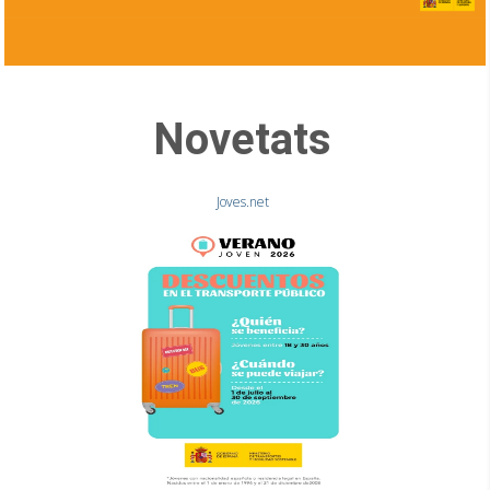
Novetats
Joves.net