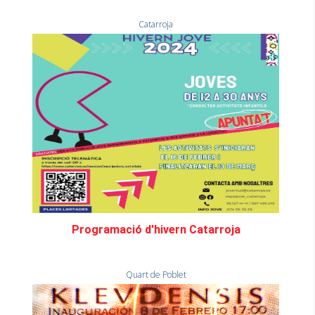
Catarroja
Programació d'hivern Catarroja
Quart de Poblet