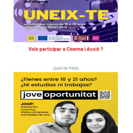
Vols participar a Cinema i Acció ?
Quart de Poblet