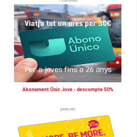
T'interessa!
Abonament Únic Jove - descompte 50%
Joves.net