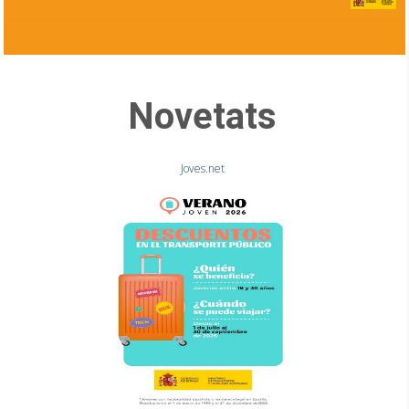
Novetats
Joves.net