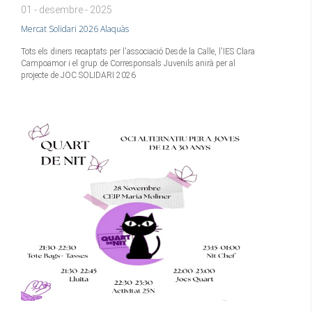
01 - desembre - 2025
Mercat Solidari 2026 Alaquàs
Tots els diners recaptats per l'associació Desde la Calle, l'IES Clara
Campoamor i el grup de Corresponsals Juvenils anirà per al
projecte de JOC SOLIDARI 2026