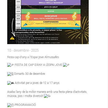
10 - desembre - 2025
Festa cap d'any a l'Espai Jove Almussafes
FESTA DE CAP D’ANY A L’ESPAI JOVE
Dimarts 30 de desembre
Activitat per a joves de 12 a 17 anys
Acaba l’any de la millor manera amb una festa plena d’activitats,
música, jocs i molta diversió!
PROGRAMACIÓ