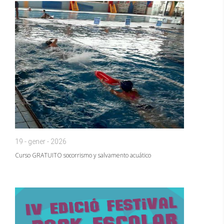
19 - gener - 2026
Curso GRATUITO socorrismo y salvamento acuático