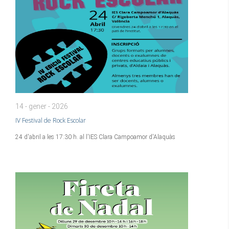
14 - gener - 2026
IV Festival de Rock Escolar
24 d'abril a les 17:30 h. al l'IES Clara Campoamor d'Alaquàs