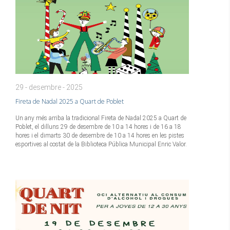
29 - desembre - 2025
Fireta de Nadal 2025 a Quart de Poblet
Un any més arriba la tradicional Fireta de Nadal 2025 a Quart de
Poblet, el dilluns 29 de desembre de 10 a 14 hores i de 16 a 18
hores i el dimarts 30 de desembre de 10 a 14 hores en les pistes
esportives al costat de la Biblioteca Pública Municipal Enric Valor.