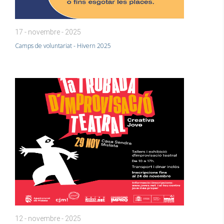
17 - novembre - 2025
Camps de voluntariat - Hivern 2025
12 - novembre - 2025