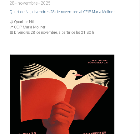
28 - novembre - 2025
Quart de NIt, divendres 28 de novembre al CEIP Maria Moliner
🌙 Quart de Nit
📍 CEIP María Moliner
📅 Divendres 28 de novembre, a partir de les 21.30 h